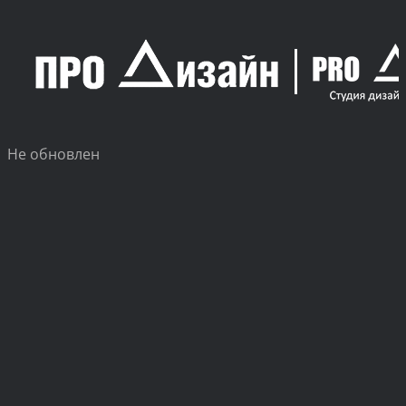
Skip
to
content
Не обновлен