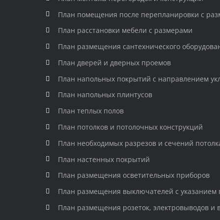
План помещения после перепланировки с ра
План расстановки мебели с размерами
План размещения сантехнического оборудова
План дверей и дверных проемов
План напольных покрытий с направлением ук
План напольных плинтусов
План теплых полов
План потолков и потолочных конструкций
План необходимых разрезов и сечений потолк
План настенных покрытий
План размещения осветительных приборов
План размещения выключателей с указанием 
План размещения розеток, электровыводов и 