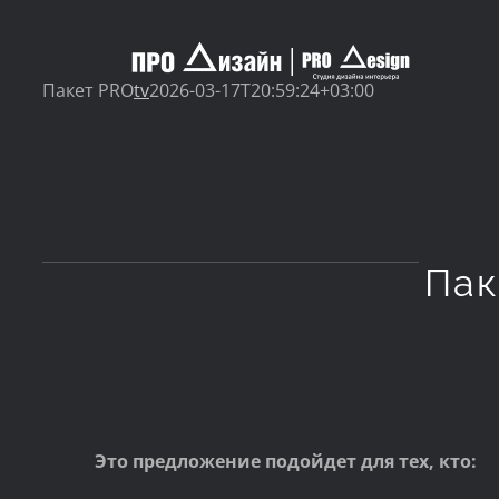
Skip
to
Пакет PRO
tv
2026-03-17T20:59:24+03:00
content
Па
Это предложение подойдет для тех, кто: