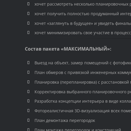
хочет рассмотреть несколько планировочных 
хочет получить полностью продуманный инте
хочет «заглянуть в будущее» и увидеть финал
хочет минимизировать свое участие в процесс
Состав пакета «МАКСИМАЛЬНЫЙ»:
Выезд на объект, замер помещений с фотофи
План обмеров с привязкой инженерных комм
Планировка (перепланировка) с расстановкой 
Корректировка выбранного планировочного 
Разработка концепции интерьера в виде колл
Фотореалистичная 3D-визуализация всех поме
План демонтажа перегородок
План монтажа перегородок и конструкций