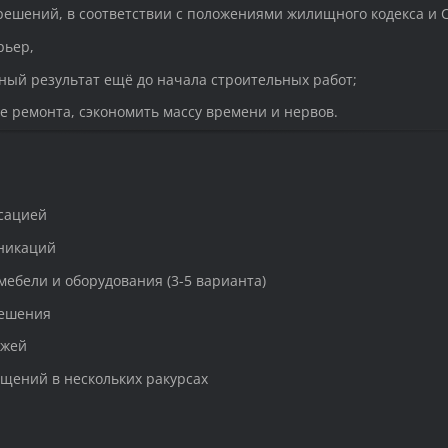
решений, в соответствии с положениями жилищного кодекса и 
рьер,
ьный результат ещё до начала строительных работ;
е ремонта, сэкономить массу времени и нервов.
ксацией
уникаций
мебели и оборудования (3-5 варианта)
решения
ажей
щений в нескольких ракурсах