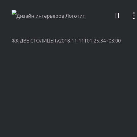
Skip
to
content
ЖК ДВЕ СТОЛИЦЫ
tv
2018-11-11T01:25:34+03:00